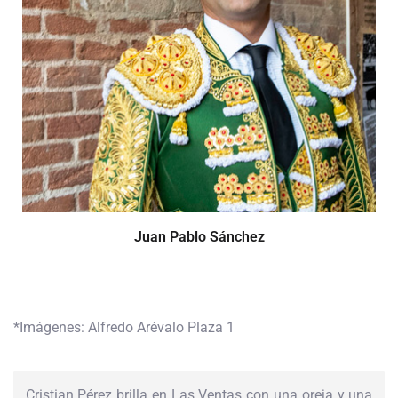
Juan Pablo Sánchez
*Imágenes: Alfredo Arévalo Plaza 1
Cristian Pérez brilla en Las Ventas con una oreja y una