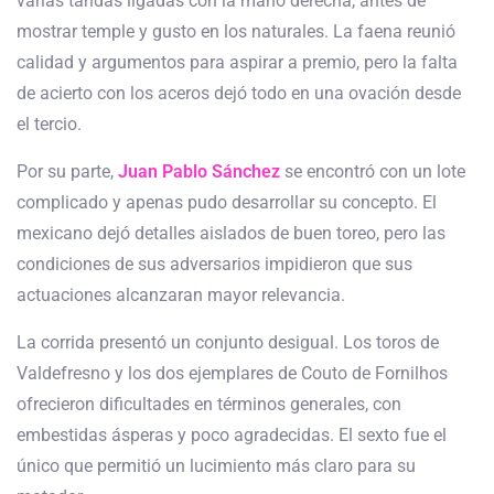
varias tandas ligadas con la mano derecha, antes de
mostrar temple y gusto en los naturales. La faena reunió
calidad y argumentos para aspirar a premio, pero la falta
de acierto con los aceros dejó todo en una ovación desde
el tercio.
Por su parte,
Juan Pablo Sánchez
se encontró con un lote
complicado y apenas pudo desarrollar su concepto. El
mexicano dejó detalles aislados de buen toreo, pero las
condiciones de sus adversarios impidieron que sus
actuaciones alcanzaran mayor relevancia.
La corrida presentó un conjunto desigual. Los toros de
Valdefresno y los dos ejemplares de Couto de Fornilhos
ofrecieron dificultades en términos generales, con
embestidas ásperas y poco agradecidas. El sexto fue el
único que permitió un lucimiento más claro para su