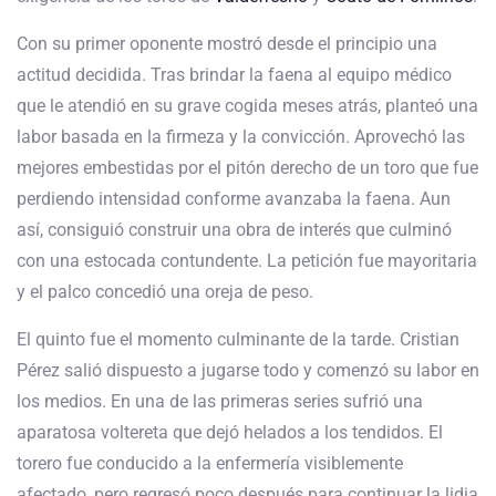
Con su primer oponente mostró desde el principio una
actitud decidida. Tras brindar la faena al equipo médico
que le atendió en su grave cogida meses atrás, planteó una
labor basada en la firmeza y la convicción. Aprovechó las
mejores embestidas por el pitón derecho de un toro que fue
perdiendo intensidad conforme avanzaba la faena. Aun
así, consiguió construir una obra de interés que culminó
con una estocada contundente. La petición fue mayoritaria
y el palco concedió una oreja de peso.
El quinto fue el momento culminante de la tarde. Cristian
Pérez salió dispuesto a jugarse todo y comenzó su labor en
los medios. En una de las primeras series sufrió una
aparatosa voltereta que dejó helados a los tendidos. El
torero fue conducido a la enfermería visiblemente
afectado, pero regresó poco después para continuar la lidia