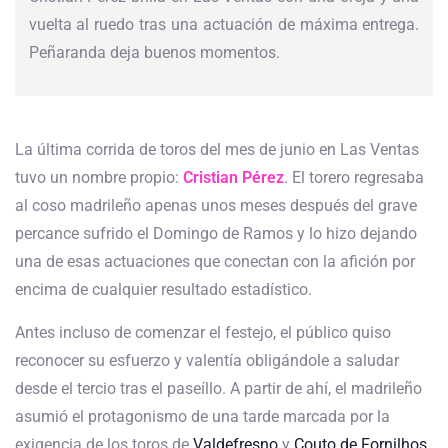
vuelta al ruedo tras una actuación de máxima entrega.
Peñaranda deja buenos momentos.
La última corrida de toros del mes de junio en Las Ventas
tuvo un nombre propio:
Cristian Pérez
. El torero regresaba
al coso madrileño apenas unos meses después del grave
percance sufrido el Domingo de Ramos y lo hizo dejando
una de esas actuaciones que conectan con la afición por
encima de cualquier resultado estadístico.
Antes incluso de comenzar el festejo, el público quiso
reconocer su esfuerzo y valentía obligándole a saludar
desde el tercio tras el paseíllo. A partir de ahí, el madrileño
asumió el protagonismo de una tarde marcada por la
exigencia de los toros de
Valdefresno
y
Couto de Fornilhos
.