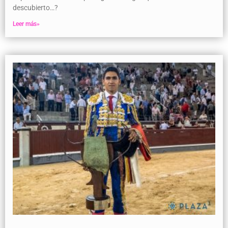
descubierto…?
Leer más»