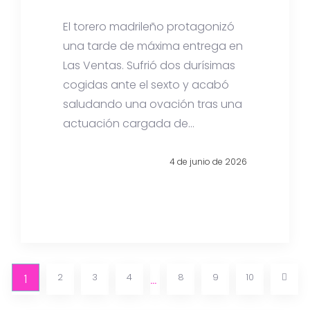
El torero madrileño protagonizó
una tarde de máxima entrega en
Las Ventas. Sufrió dos durísimas
cogidas ante el sexto y acabó
saludando una ovación tras una
actuación cargada de...
4 de junio de 2026
1
2
3
4
8
9
10
…