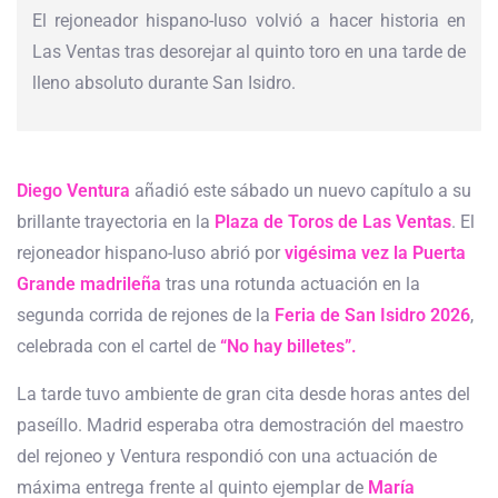
El rejoneador hispano-luso volvió a hacer historia en
Las Ventas tras desorejar al quinto toro en una tarde de
lleno absoluto durante San Isidro.
Diego Ventura
añadió este sábado un nuevo capítulo a su
brillante trayectoria en la
Plaza de Toros de Las Ventas
. El
rejoneador hispano-luso abrió por
vigésima vez la Puerta
Grande madrileña
tras una rotunda actuación en la
segunda corrida de rejones de la
Feria de San Isidro 2026
,
celebrada con el cartel de
“No hay billetes”.
La tarde tuvo ambiente de gran cita desde horas antes del
paseíllo. Madrid esperaba otra demostración del maestro
del rejoneo y Ventura respondió con una actuación de
máxima entrega frente al quinto ejemplar de
María