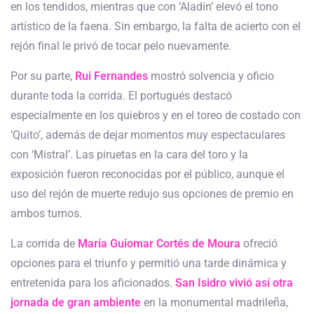
en los tendidos, mientras que con ‘Aladín’ elevó el tono
artístico de la faena. Sin embargo, la falta de acierto con el
rejón final le privó de tocar pelo nuevamente.
Por su parte,
Rui Fernandes
mostró solvencia y oficio
durante toda la corrida. El portugués destacó
especialmente en los quiebros y en el toreo de costado con
‘Quito’, además de dejar momentos muy espectaculares
con ‘Mistral’. Las piruetas en la cara del toro y la
exposición fueron reconocidas por el público, aunque el
uso del rejón de muerte redujo sus opciones de premio en
ambos turnos.
La corrida de
María Guiomar Cortés de Moura
ofreció
opciones para el triunfo y permitió una tarde dinámica y
entretenida para los aficionados.
San Isidro vivió así otra
jornada de gran ambiente
en la monumental madrileña,