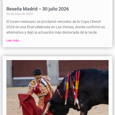
Reseña Madrid – 30 julio 2026
30 de julio de 2026
El torero mexicano se proclamó vencedor de la Copa Chenel
2026 en una final celebrada en Las Ventas, donde confirmó su
alternativa y dejó la actuación más destacada de la tarde.
Leer más»