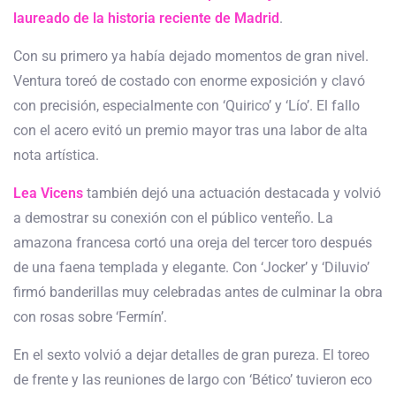
laureado de la historia reciente de Madrid
.
Con su primero ya había dejado momentos de gran nivel.
Ventura toreó de costado con enorme exposición y clavó
con precisión, especialmente con ‘Quirico’ y ‘Lío’. El fallo
con el acero evitó un premio mayor tras una labor de alta
nota artística.
Lea Vicens
también dejó una actuación destacada y volvió
a demostrar su conexión con el público venteño. La
amazona francesa cortó una oreja del tercer toro después
de una faena templada y elegante. Con ‘Jocker’ y ‘Diluvio’
firmó banderillas muy celebradas antes de culminar la obra
con rosas sobre ‘Fermín’.
En el sexto volvió a dejar detalles de gran pureza. El toreo
de frente y las reuniones de largo con ‘Bético’ tuvieron eco