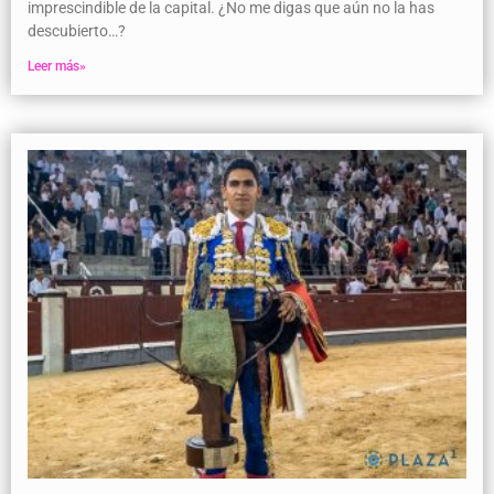
imprescindible de la capital. ¿No me digas que aún no la has
descubierto…?
Leer más»