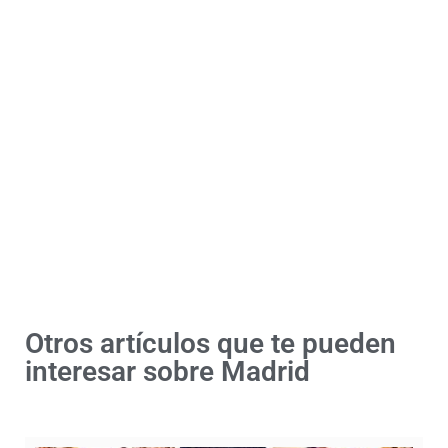
Entradas Plaza de toros
de Madrid
Venta anticipada, asegúrate el mejor
asiento
COMPRAR
Otros artículos que te pueden
interesar sobre Madrid