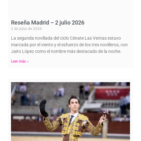
Reseña Madrid – 2 julio 2026
2 de julio de 2026
La segunda novillada del ciclo Cénate Las Ventas estuvo
marcada por el viento y el esfuerzo de los tres novilleros, con
Jairo López como el nombre más destacado de la noche.
Leer más »