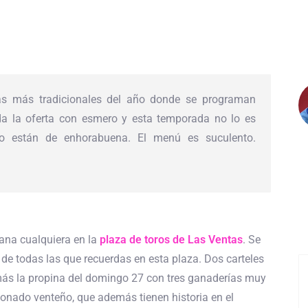
s más tradicionales del año donde se programan
ida la oferta con esmero y esta temporada no lo es
ro están de enhorabuena. El menú es suculento.
ana cualquiera en la
plaza de toros de Las Ventas
. Se
de todas las que recuerdas en esta plaza. Dos carteles
más la propina del domingo 27 con tres ganaderías muy
cionado venteño, que además tienen historia en el