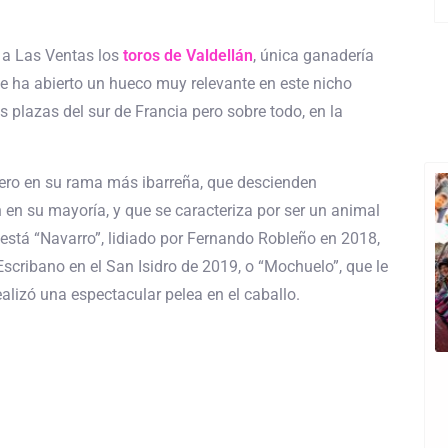
 a Las Ventas los
toros de Valdellán
, única ganadería
se ha abierto un hueco muy relevante en este nicho
 plazas del sur de Francia pero sobre todo, en la
pero en su rama más ibarreña, que descienden
 en su mayoría, y que se caracteriza por ser un animal
está “Navarro”, lidiado por Fernando Robleño en 2018,
Escribano en el San Isidro de 2019, o “Mochuelo”, que le
lizó una espectacular pelea en el caballo.