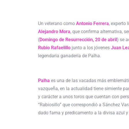
Un veterano como
Antonio Ferrera
, experto 
Alejandro Mora
, que confirma alternativa, s
(
Domingo de Resurrección, 20 de abril
) se 
Rubio Rafaelillo
junto a los jóvenes
Juan Lea
legendaria ganadería de Palha.
Palha
es una de las vacadas más emblemáti
vazqueña, en la actualidad tiene simiente pa
y carácter a unos toros que cuentan con pers
“Rabiosillo” que correspondió a Sánchez Vara
dado fama y predicamento a la divisa azul y