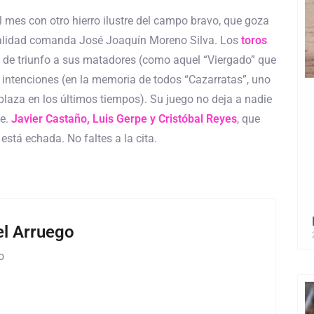
el mes con otro hierro ilustre del campo bravo, que goza
ualidad comanda José Joaquín Moreno Silva. Los
toros
s de triunfo a sus matadores (como aquel “Viergado” que
 intenciones (en la memoria de todos “Cazarratas”, uno
 plaza en los últimos tiempos). Su juego no deja a nadie
te.
Javier Castaño, Luis Gerpe y Cristóbal Reyes
, que
está echada. No faltes a la cita.
l Arruego
o