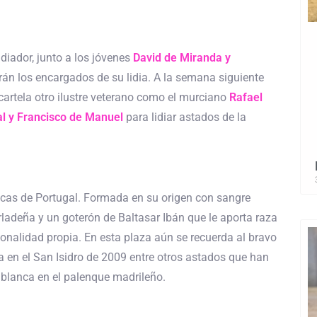
lidiador, junto a los jóvenes
David de Miranda y
erán los encargados de su lidia. A la semana siguiente
acartela otro ilustre veterano como el murciano
Rafael
l y Francisco de Manuel
para lidiar astados de la
cas de Portugal. Formada en su origen con sangre
rladeña y un goterón de Baltasar Ibán que le aporta raza
onalidad propia. En esta plaza aún se recuerda al bravo
 en el San Isidro de 2009 entre otros astados que han
 blanca en el palenque madrileño.