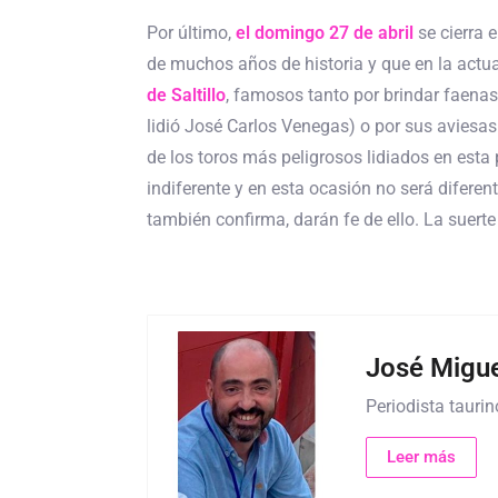
Por último,
el domingo 27 de abril
se cierra 
de muchos años de historia y que en la act
de Saltillo
, famosos tanto por brindar faena
lidió José Carlos Venegas) o por sus aviesas
de los toros más peligrosos lidiados en esta
indiferente y en esta ocasión no será diferen
también confirma, darán fe de ello. La suerte 
José Migue
Periodista taurin
Leer más