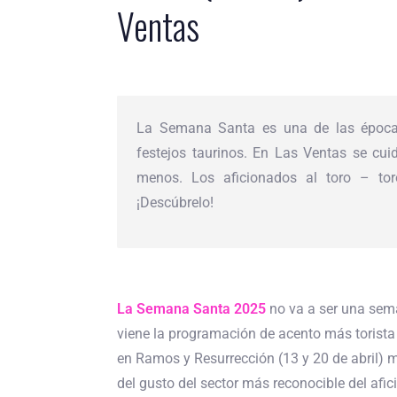
Ventas
La Semana Santa es una de las época
festejos taurinos. En Las Ventas se cu
menos. Los aficionados al toro – to
¡Descúbrelo!
La Semana Santa 2025
no va a ser una sem
viene la programación de acento más torista 
en Ramos y Resurrección (13 y 20 de abril) 
del gusto del sector más reconocible del afi