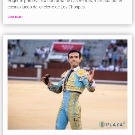
exigente primera cita nocturna de Las Ventas, marcada por el
escaso juego del encierro de Los Chospes.
Leer más»