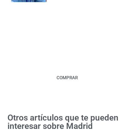
ENTRADAS TOROS
MADRID
Asegúrate el mejor asiento comprando
tus entradas anticipadamente.
COMPRAR
Otros artículos que te pueden
interesar sobre Madrid