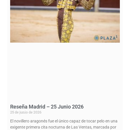
Reseña Madrid – 25 Junio 2026
25 de junio de 2026
El novillero aragonés fue el único capaz de tocar pelo en una
exigente primera cita nocturna de Las Ventas, marcada por