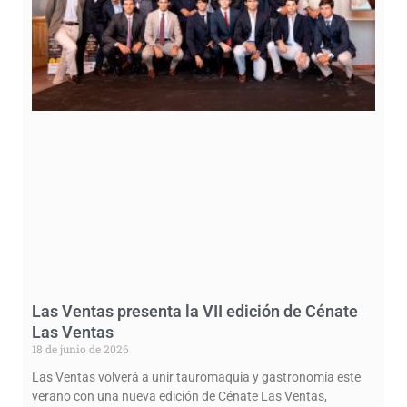
Las Ventas presenta la VII edición de Cénate
Las Ventas
18 de junio de 2026
Las Ventas volverá a unir tauromaquia y gastronomía este
verano con una nueva edición de Cénate Las Ventas,