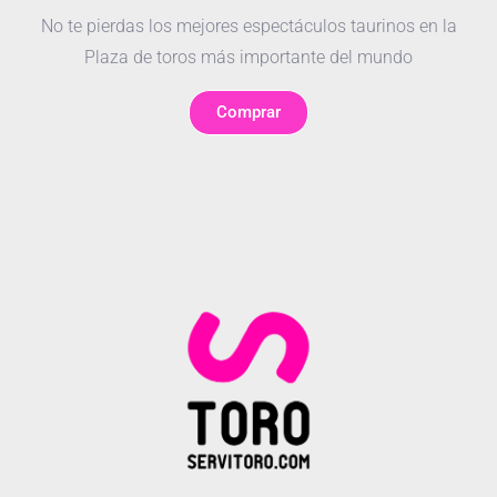
No te pierdas los mejores espectáculos taurinos en la
Plaza de toros más importante del mundo
Comprar