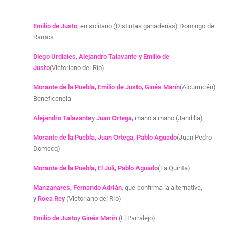
Emilio de Justo
, en solitario (Distintas ganaderías) Domingo de
Ramos
Diego Urdiales
,
Alejandro Talavante y Emilio de
Justo
(Victoriano del Río)
Morante de la Puebla, Emilio de Justo, Ginés Marín
(Alcurrucén)
Beneficencia
Alejandro Talavante
y
Juan Ortega,
mano a mano (Jandilla)
Morante de la Puebla, Juan Ortega, Pablo Aguado
(Juan Pedro
Domecq)
Morante de la Puebla, El Juli, Pablo Aguado
(La Quinta)
Manzanares, Fernando Adrián
, que confirma la alternativa,
y
Roca Rey
(Victoriano del Río)
Emilio de Justo
y
Ginés Marín
(El Parralejo)