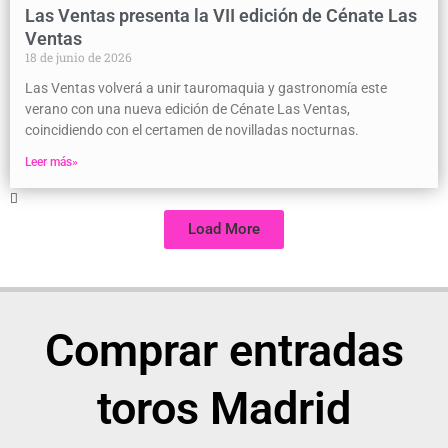
Las Ventas presenta la VII edición de Cénate Las
Ventas
18 de junio de 2026
Las Ventas volverá a unir tauromaquia y gastronomía este
verano con una nueva edición de Cénate Las Ventas,
coincidiendo con el certamen de novilladas nocturnas.
Leer más»
Load More
Comprar entradas
toros Madrid