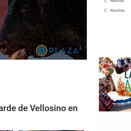
Noticias
Reseñas
6
arde de Vellosino en