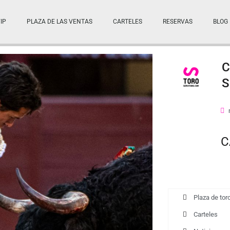
IP
PLAZA DE LAS VENTAS
CARTELES
RESERVAS
BLOG
C
S
C
Plaza de tor
Carteles