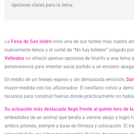
opciones claras para la terna.
La
Feria de San Isidro
vivió una de sus tardes más cuesta ar
nuevamente llenos y el cartel de “No hay billetes” colgado por
Vellosino
no ofreció apenas opciones de triunfo a una terna qu
perseverancia para intentar sacar partido a un encierro apag
En medio de un festejo espeso y sin demasiada emoción,
Dan
mayor medida con los aficionados. El sevillano volvió a demos
recursos para construir faenas donde prácticamente no había
Su actuación más destacada llegó frente al quinto toro de la
embestidas de un animal que tendía a venirse abajo y logró 
ambos pitones, siempre a base de firmeza y colocación. El tra