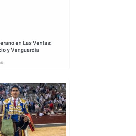
erano en Las Ventas:
cio y Vanguardia
26