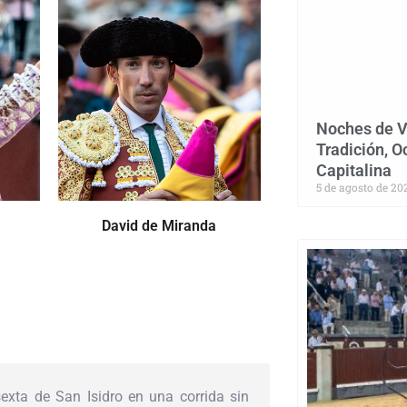
Noches de V
Tradición, O
Capitalina
5 de agosto de 20
David de Miranda
exta de San Isidro en una corrida sin