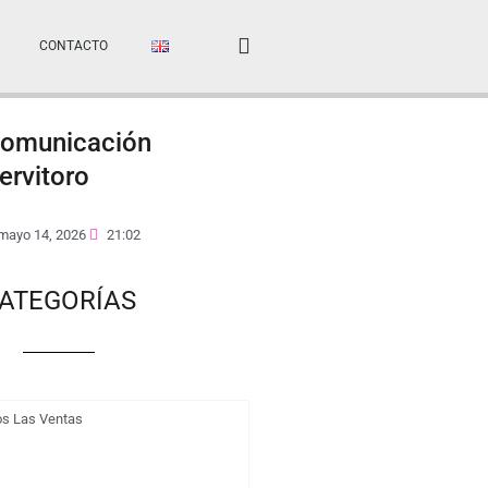
CONTACTO
omunicación
ervitoro
mayo 14, 2026
21:02
ATEGORÍAS
os Las Ventas