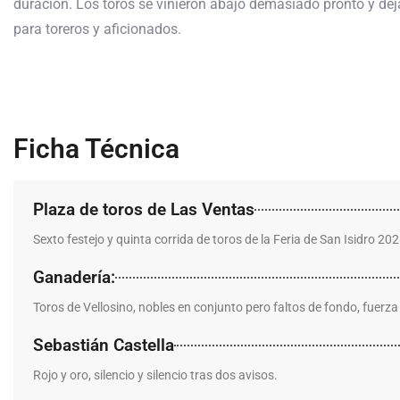
duración. Los toros se vinieron abajo demasiado pronto y dej
para toreros y aficionados.
Ficha Técnica
Plaza de toros de Las Ventas
Sexto festejo y quinta corrida de toros de la Feria de San Isidro 202
Ganadería:
Toros de Vellosino, nobles en conjunto pero faltos de fondo, fuerza
Sebastián Castella
Rojo y oro, silencio y silencio tras dos avisos.