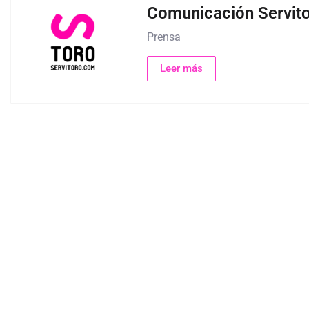
Comunicación Servit
Prensa
Leer más