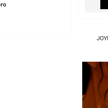
oro
JOY