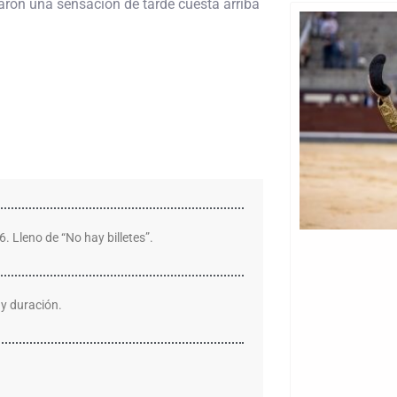
aron una sensación de tarde cuesta arriba
6. Lleno de “No hay billetes”.
 y duración.