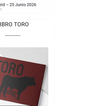
id – 25 Junio 2026
26
IBRO TORO