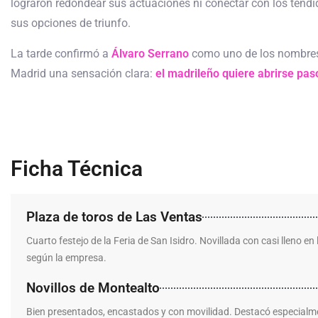
lograron redondear sus actuaciones ni conectar con los tendi
sus opciones de triunfo.
La tarde confirmó a
Álvaro Serrano
como uno de los nombres p
Madrid una sensación clara:
el madrileño quiere abrirse paso
Ficha Técnica
Plaza de toros de Las Ventas
Cuarto festejo de la Feria de San Isidro. Novillada con casi lleno 
según la empresa.
Novillos de Montealto
Bien presentados, encastados y con movilidad. Destacó especialmen