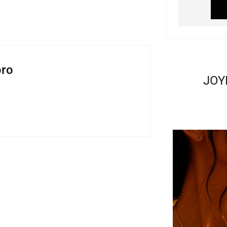
oro
JOY