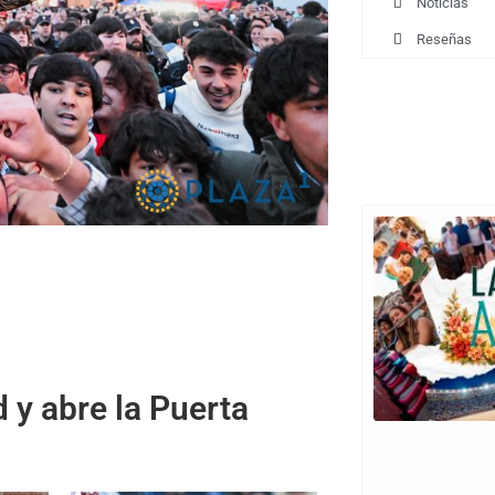
Noticias
Reseñas
6
 y abre la Puerta