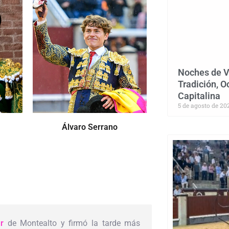
Noches de V
Tradición, O
Capitalina
5 de agosto de 20
Álvaro Serrano
r
de Montealto y firmó la tarde más