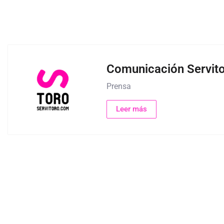
Comunicación Servit
Prensa
Leer más