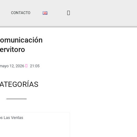
CONTACTO
omunicación
ervitoro
mayo 12, 2026
21:05
ATEGORÍAS
os Las Ventas