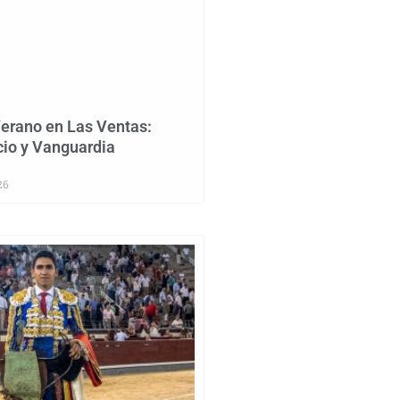
erano en Las Ventas:
cio y Vanguardia
26