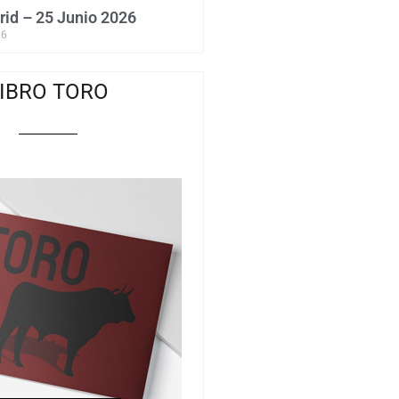
id – 25 Junio 2026
26
IBRO TORO