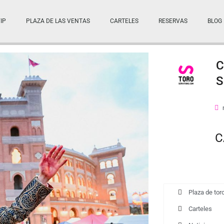
IP
PLAZA DE LAS VENTAS
CARTELES
RESERVAS
BLOG
C
S
C
Plaza de tor
Carteles