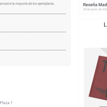
arrastre la mayoría de los ejemplares.
Reseña Madr
25 de junio de 20
L
 Plaza 1