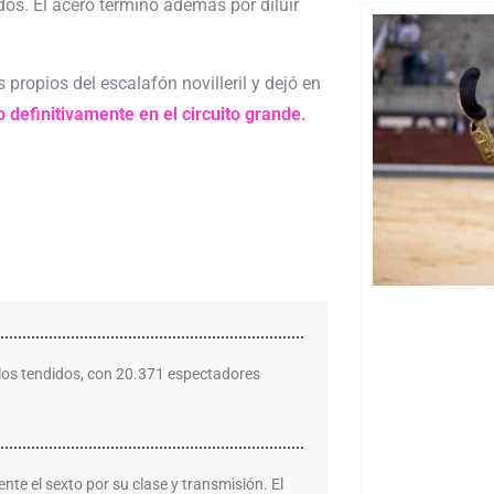
dos. El acero terminó además por diluir
ropios del escalafón novilleril y dejó en
 definitivamente en el circuito grande.
en los tendidos, con 20.371 espectadores
te el sexto por su clase y transmisión. El