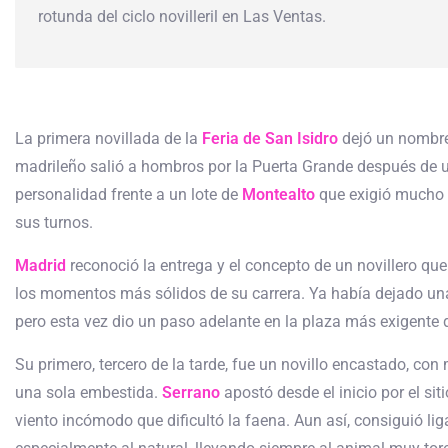
rotunda del ciclo novilleril en Las Ventas.
La primera novillada de la
Feria de San Isidro
dejó un nombre
madrileño salió a hombros por la Puerta Grande después de
personalidad frente a un lote de
Montealto
que exigió mucho 
sus turnos.
Madrid
reconoció la entrega y el concepto de un novillero qu
los momentos más sólidos de su carrera. Ya había dejado un
pero esta vez dio un paso adelante en la plaza más exigente
Su primero, tercero de la tarde, fue un novillo encastado, co
una sola embestida.
Serrano
apostó desde el inicio por el s
viento incómodo que dificultó la faena. Aun así, consiguió lig