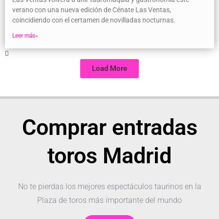
verano con una nueva edición de Cénate Las Ventas,
coincidiendo con el certamen de novilladas nocturnas.
Leer más»
Load More
Comprar entradas
toros Madrid
No te pierdas los mejores espectáculos taurinos en la
Plaza de toros más importante del mundo