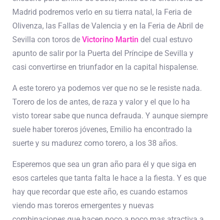
Madrid podremos verlo en su tierra natal, la Feria de
Olivenza, las Fallas de Valencia y en la Feria de Abril de
Sevilla con toros de
Victorino Martin
del cual estuvo
apunto de salir por la Puerta del Príncipe de Sevilla y
casi convertirse en triunfador en la capital hispalense.
A este torero ya podemos ver que no se le resiste nada.
Torero de los de antes, de raza y valor y el que lo ha
visto torear sabe que nunca defrauda. Y aunque siempre
suele haber toreros jóvenes, Emilio ha encontrado la
suerte y su madurez como torero, a los 38 años.
Esperemos que sea un gran año para él y que siga en
esos carteles que tanta falta le hace a la fiesta. Y es que
hay que recordar que este año, es cuando estamos
viendo mas toreros emergentes y nuevas
combinaciones que hacen poco a poco mas atractiva a