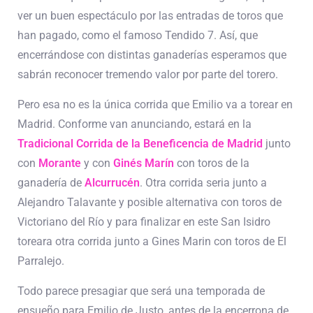
ver un buen espectáculo por las entradas de toros que
han pagado, como el famoso Tendido 7. Así, que
encerrándose con distintas ganaderías esperamos que
sabrán reconocer tremendo valor por parte del torero.
Pero esa no es la única corrida que Emilio va a torear en
Madrid. Conforme van anunciando, estará en la
Tradicional Corrida de la Beneficencia de Madrid
junto
con
Morante
y con
Ginés Marín
con toros de la
ganadería de
Alcurrucén
.
Otra corrida seria junto a
Alejandro Talavante y posible alternativa con toros de
Victoriano del Río y para finalizar en este San Isidro
toreara otra corrida junto a Gines Marin con toros de El
Parralejo.
Todo parece presagiar que será una temporada de
ensueño para Emilio de Justo, antes de la encerrona de