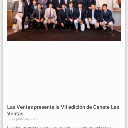
Las Ventas presenta la VII edición de Cénate Las
Ventas
18 de junio de 2026
Las Ventas volverá a unir tauromaquia y gastronomía este